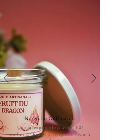
Nouvelle Collection
Une catégorie de plus de 100
parfums. Design et étiquette revus à