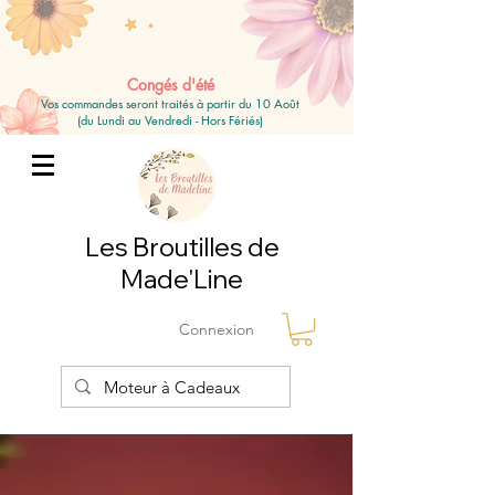
Congés d'été
Vos commandes seront traités à partir du 10 Août
(du Lundi au Vendredi - Hors Fériés)
Les Broutilles de
Made'Line
Connexion