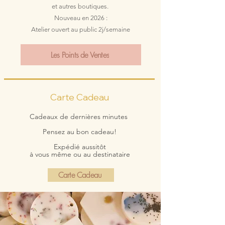
et autres boutiques.
Nouveau en 2026 :
Atelier ouvert au public 2j/semaine
Les Points de Ventes
Carte Cadeau
Cadeaux de dernières minutes
Pensez au bon cadeau!
Expédié aussitôt
à vous même ou au destinataire
Carte Cadeau