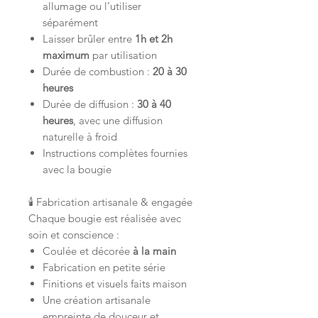
allumage ou l’utiliser
séparément
Laisser brûler entre
1h et 2h
maximum
par utilisation
Durée de combustion :
20 à 30
heures
Durée de diffusion :
30 à 40
heures
, avec une diffusion
naturelle à froid
Instructions complètes fournies
avec la bougie
🕯️ Fabrication artisanale & engagée
Chaque bougie est réalisée avec
soin et conscience :
Coulée et décorée
à la main
Fabrication en petite série
Finitions et visuels faits maison
Une création artisanale
empreinte de douceur et