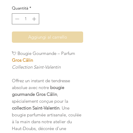
Quantità
*
Aggiungi al carrello
💘 Bougie Gourmande – Parfum
Gros Câlin
Collection Saint-Valentin
Offrez un instant de tendresse
absolue avec notre
bougie
gourmande Gros Câlin
,
spécialement conçue pour la
collection Saint-Valentin
. Une
bougie parfumée artisanale, coulée
à la main dans notre atelier du
Haut-Doubs, décorée d’une