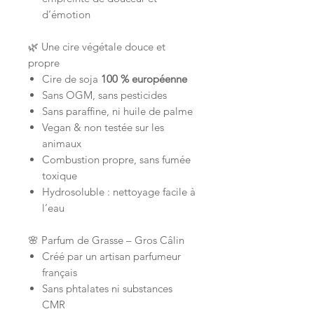
d’émotion
🌿 Une cire végétale douce et
propre
Cire de soja
100 % européenne
Sans OGM, sans pesticides
Sans paraffine, ni huile de palme
Vegan & non testée sur les
animaux
Combustion propre, sans fumée
toxique
Hydrosoluble : nettoyage facile à
l’eau
🌸 Parfum de Grasse – Gros Câlin
Créé par un artisan parfumeur
français
Sans phtalates ni substances
CMR