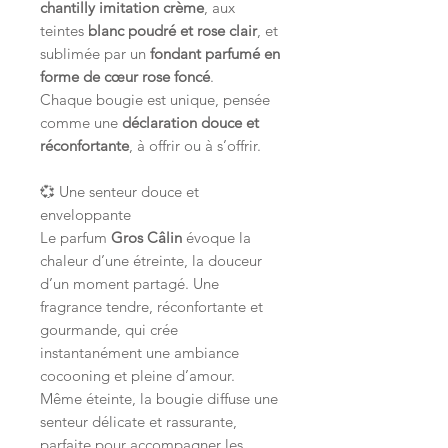
chantilly imitation crème
, aux
teintes
blanc poudré et rose clair
, et
sublimée par un
fondant parfumé en
forme de cœur rose foncé
.
Chaque bougie est unique, pensée
comme une
déclaration douce et
réconfortante
, à offrir ou à s’offrir.
💞 Une senteur douce et
enveloppante
Le parfum
Gros Câlin
évoque la
chaleur d’une étreinte, la douceur
d’un moment partagé. Une
fragrance tendre, réconfortante et
gourmande, qui crée
instantanément une ambiance
cocooning et pleine d’amour.
Même éteinte, la bougie diffuse une
senteur délicate et rassurante,
parfaite pour accompagner les